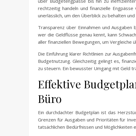
über Budgetengpässe bis hin zu ineffiziente
rechtzeitig handeln und finanzielle Engpässe 
unerlässlich, um den Überblick zu behalten und
Transparenz über Einnahmen und Ausgaben bil
wer die Geldflüsse genau kennt, kann Schwachs
aller finanziellen Bewegungen, um Vergleiche
Die Einführung klarer Richtlinien zur Ausgabenf
Budgetnutzung. Gleichzeitig gelingt es, finan
zu steuern. Ein bewusster Umgang mit Geld trä
Effektive Budgetpl
Büro
Ein durchdachter Budgetplan ist das Herzstück
Grenzen für Ausgaben und Prioritäten für Invest
tatsächlichen Bedürfnissen und Möglichkeiten 