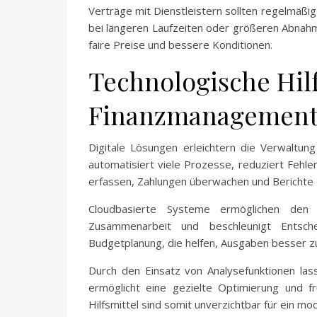
Verträge mit Dienstleistern sollten regelmäßi
bei längeren Laufzeiten oder größeren Abnah
faire Preise und bessere Konditionen.
Technologische Hilfs
Finanzmanagemen
Digitale Lösungen erleichtern die Verwaltun
automatisiert viele Prozesse, reduziert Fehle
erfassen, Zahlungen überwachen und Berichte e
Cloudbasierte Systeme ermöglichen den 
Zusammenarbeit und beschleunigt Entsch
Budgetplanung, die helfen, Ausgaben besser z
Durch den Einsatz von Analysefunktionen la
ermöglicht eine gezielte Optimierung und fr
Hilfsmittel sind somit unverzichtbar für ein 