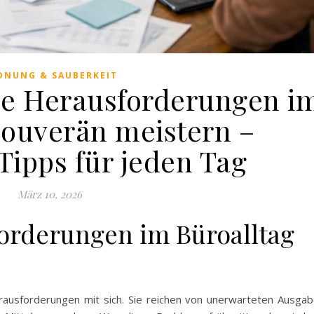
DNUNG & SAUBERKEIT
lle Herausforderungen i
souverän meistern –
Tipps für jeden Tag
März 10, 2026
forderungen im Büroalltag
 Herausforderungen mit sich. Sie reichen von unerwarteten Ausga