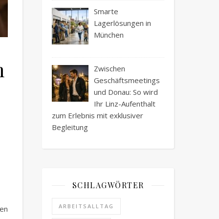
Smarte
Lagerlösungen in
München
m
Zwischen
Geschäftsmeetings
und Donau: So wird
Ihr Linz-Aufenthalt
zum Erlebnis mit exklusiver
Begleitung
SCHLAGWÖRTER
ARBEITSALLTAG
ben