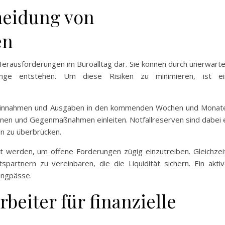
meidung von
en
Herausforderungen im Büroalltag dar. Sie können durch unerwart
nge entstehen. Um diese Risiken zu minimieren, ist ei
er Einnahmen und Ausgaben in den kommenden Wochen und Monat
kennen und Gegenmaßnahmen einleiten. Notfallreserven sind dabei 
en zu überbrücken.
werden, um offene Forderungen zügig einzutreiben. Gleichzei
partnern zu vereinbaren, die die Liquidität sichern. Ein akti
Engpässe.
beiter für finanzielle