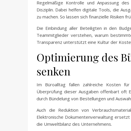
Regelmäßige Kontrolle und Anpassung des B
Disziplin. Dabei helfen digitale Tools, die A
zu machen. So lassen sich finanzielle Risiken fr
Die Einbindung aller Beteiligten in den Bud
Teammitglieder verstehen, warum bestimmte
Transparenz unterstützt eine Kultur der Kost
Optimierung des B
senken
Im Büroalltag fallen zahlreiche Kosten für
Überprüfung dieser Ausgaben offenbart oft E
durch Bündelung von Bestellungen und Auswahl
Auch die Reduktion von Verbrauchsmateria
Elektronische Dokumentenverwaltung ersetzt Pa
die Umweltbilanz des Unternehmens.