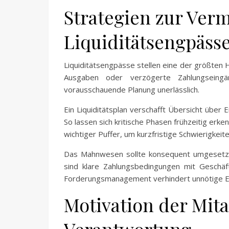
Strategien zur Ver
Liquiditätsengpäss
Liquiditätsengpässe stellen eine der größten 
Ausgaben oder verzögerte Zahlungseingä
vorausschauende Planung unerlässlich.
Ein Liquiditätsplan verschafft Übersicht üb
So lassen sich kritische Phasen frühzeitig er
wichtiger Puffer, um kurzfristige Schwierigkeit
Das Mahnwesen sollte konsequent umgesetzt 
sind klare Zahlungsbedingungen mit Geschäfts
Forderungsmanagement verhindert unnötige 
Motivation der Mitar