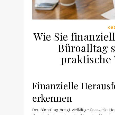
OR
Wie Sie finanzie
Büroalltag 
praktische 
Finanzielle Heraus
erkennen
Der Büroalltag bringt vielfältige finanzielle