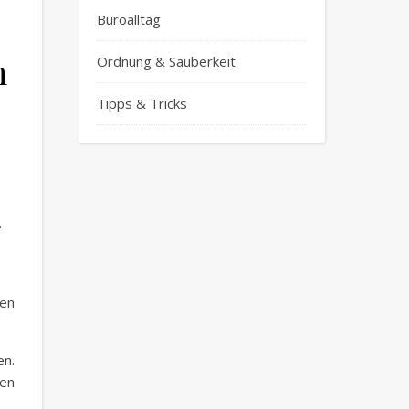
Büroalltag
m
Ordnung & Sauberkeit
Tipps & Tricks
.
en
en.
gen