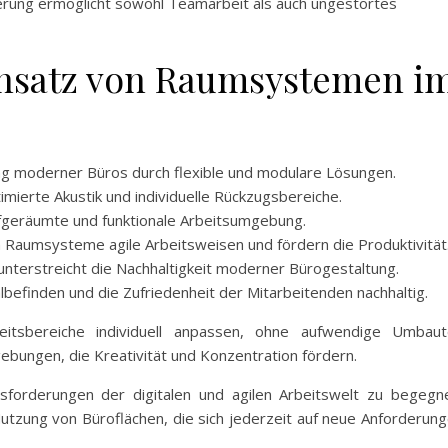
rung ermöglicht sowohl Teamarbeit als auch ungestörtes
nsatz von Raumsystemen i
g moderner Büros durch flexible und modulare Lösungen.
imierte Akustik und individuelle Rückzugsbereiche.
aufgeräumte und funktionale Arbeitsumgebung.
 Raumsysteme agile Arbeitsweisen und fördern die Produktivität
unterstreicht die Nachhaltigkeit moderner Bürogestaltung.
finden und die Zufriedenheit der Mitarbeitenden nachhaltig.
itsbereiche individuell anpassen, ohne aufwendige Umbaut
bungen, die Kreativität und Konzentration fördern.
sforderungen der digitalen und agilen Arbeitswelt zu begegn
zung von Büroflächen, die sich jederzeit auf neue Anforderun