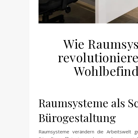
Wie Raumsys
revolutionier
Wohlbefind
Raumsysteme als Sc
Bürogestaltung
Raumsysteme verändern die Arbeitswelt grun