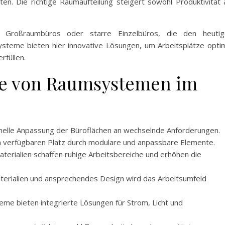
en. Die richtige Raumaufteilung steigert sowohl Produktivität 
e Großraumbüros oder starre Einzelbüros, die den heutig
teme bieten hier innovative Lösungen, um Arbeitsplätze opti
rfüllen.
le von Raumsystemen im
hnelle Anpassung der Büroflächen an wechselnde Anforderungen.
n verfügbaren Platz durch modulare und anpassbare Elemente.
terialien schaffen ruhige Arbeitsbereiche und erhöhen die
terialien und ansprechendes Design wird das Arbeitsumfeld
me bieten integrierte Lösungen für Strom, Licht und