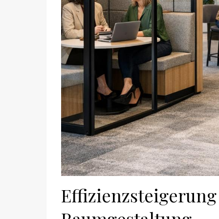
Effizienzsteigerung
Raumgestaltung