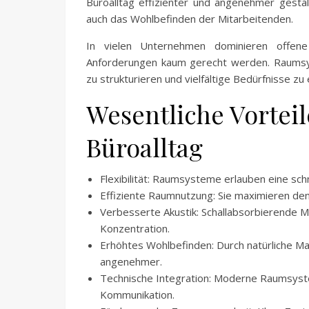
Büroalltag effizienter und angenehmer gestalt
auch das Wohlbefinden der Mitarbeitenden.
In vielen Unternehmen dominieren offen
Anforderungen kaum gerecht werden. Raumsys
zu strukturieren und vielfältige Bedürfnisse zu e
Wesentliche Vortei
Büroalltag
Flexibilität: Raumsysteme erlauben eine sc
Effiziente Raumnutzung: Sie maximieren de
Verbesserte Akustik: Schallabsorbierende Ma
Konzentration.
Erhöhtes Wohlbefinden: Durch natürliche Ma
angenehmer.
Technische Integration: Moderne Raumsyste
Kommunikation.