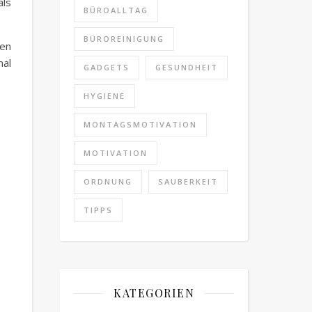
als
BÜROALLTAG
BÜROREINIGUNG
en
mal
GADGETS
GESUNDHEIT
HYGIENE
MONTAGSMOTIVATION
MOTIVATION
ORDNUNG
SAUBERKEIT
TIPPS
KATEGORIEN