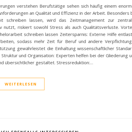
erungen verstehen Berufstätige sehen sich häufig einem enor
Anforderungen an Qualität und Effizienz in der Arbeit. Besonders 
it schreiben lassen, wird das Zeitmanagement zur zentral
 nutzt, riskiert sowohl Stress als auch Qualitätsverluste. Vorte
elorarbeit schreiben lassen Zeitersparnis: Externe Hilfe entlas
beiten, sodass mehr Zeit für Beruf und andere Verpflichtun
stützung gewährleistet die Einhaltung wissenschaftlicher Standa
t. Struktur und Organisation: Experten helfen bei der Gliederung 
d übersichtlicher gestaltet. Stressreduktion:…
WEITERLESEN