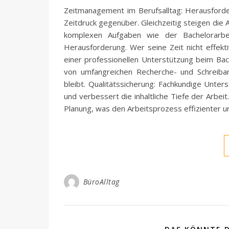
Zeitmanagement im Berufsalltag: Herausford
Zeitdruck gegenüber. Gleichzeitig steigen die 
komplexen Aufgaben wie der Bachelorarbe
Herausforderung. Wer seine Zeit nicht effektiv
einer professionellen Unterstützung beim Bach
von umfangreichen Recherche- und Schreibar
bleibt. Qualitätssicherung: Fachkundige Unter
und verbessert die inhaltliche Tiefe der Arbei
Planung, was den Arbeitsprozess effizienter un
BüroAlltag