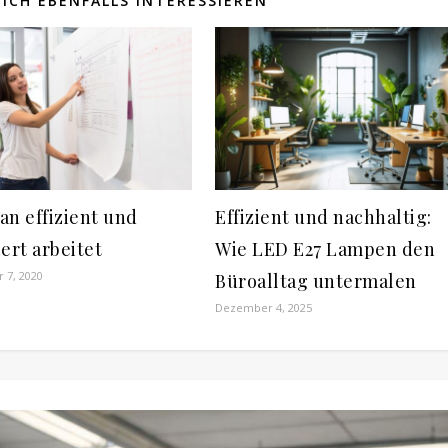
ICH EBENFALLS INTERESSIEREN
an effizient und
Effizient und nachhaltig:
ert arbeitet
Wie LED E27 Lampen den
 7, 2020
Büroalltag untermalen
Dezember 4, 2025