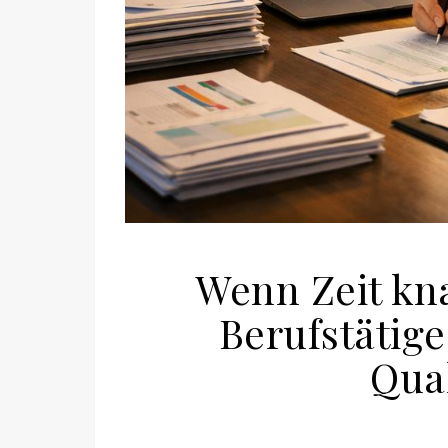
Wenn Zeit kn
Berufstätig
Qual