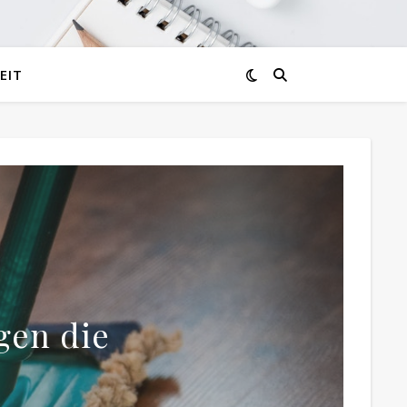
EIT
gen die