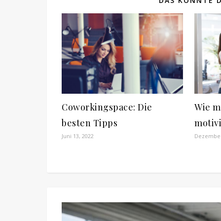
DAS KÖNNTE D
Coworkingspace: Die
Wie m
besten Tipps
motivi
Juni 13, 2022
Dezember