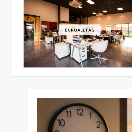
BÜROALLTAG